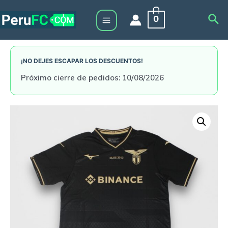
Skip
Sea
0
to
Main
content
Menu
¡NO DEJES ESCAPAR LOS DESCUENTOS!
Próximo cierre de pedidos: 10/08/2026