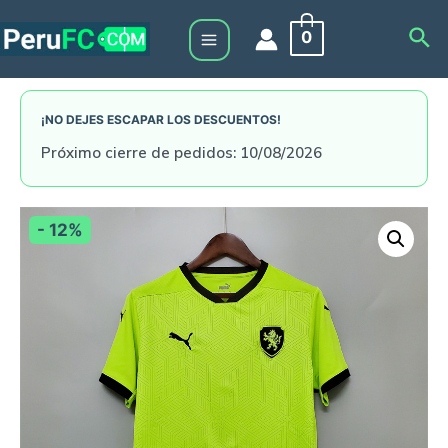
Skip
Sea
0
to
Main
content
Menu
¡NO DEJES ESCAPAR LOS DESCUENTOS!
Próximo cierre de pedidos: 10/08/2026
- 12%