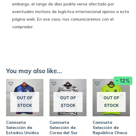
embargo, el rango de días podría verse afectado por
eventuales motivos de logística internacional ajenos a esta
página web. En ese caso, nos comunicaremos con el
comprador.
You may also like…
- 12%
OUT OF
OUT OF
OUT OF
STOCK
STOCK
STOCK
Camiseta
Camiseta
Camiseta
Selección de
Selección de
Selección de
Estados Unidos
Corea del Sur
República Checa