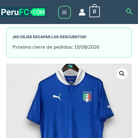
Skip
Sea
0
to
Main
content
Menu
¡NO DEJES ESCAPAR LOS DESCUENTOS!
Próximo cierre de pedidos: 10/08/2026