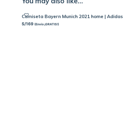
You may also like…
Camiseta Bayern Munich 2021 home | Adidas
S/
169
(Envío ¡GRATIS!)