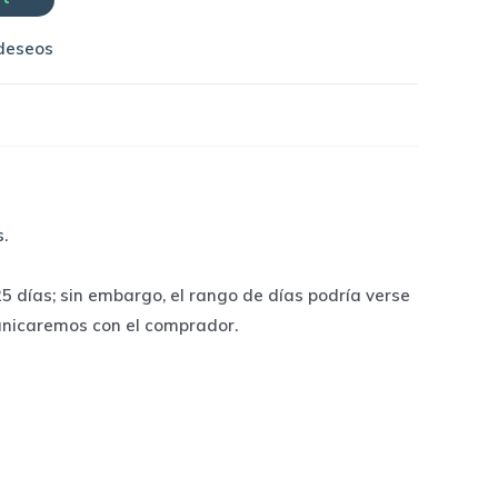
 deseos
s
.
 días; sin embargo, el rango de días podría verse
unicaremos con el comprador.