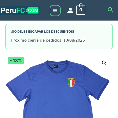
Skip
Sea
0
to
Main
content
Menu
¡NO DEJES ESCAPAR LOS DESCUENTOS!
Próximo cierre de pedidos: 10/08/2026
- 13%