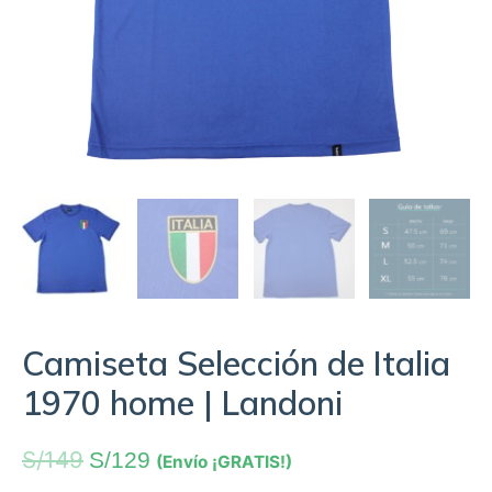
Camiseta Selección de Italia
1970 home | Landoni
S/
149
S/
129
(Envío ¡GRATIS!)