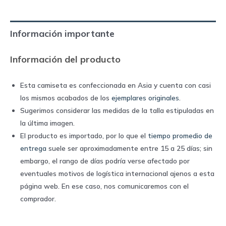
1970
home
Información importante
|
Landoni
Información del producto
quantity
Esta camiseta es confeccionada en Asia y cuenta con casi
los mismos acabados de los
ejemplares originales
.
Sugerimos considerar las medidas de la talla estipuladas en
la última imagen.
El producto es importado, por lo que el
tiempo promedio de
entrega
suele ser aproximadamente entre 15 a 25 días; sin
embargo, el rango de días podría verse afectado por
eventuales motivos de logística internacional ajenos a esta
página web. En ese caso, nos comunicaremos con el
comprador.