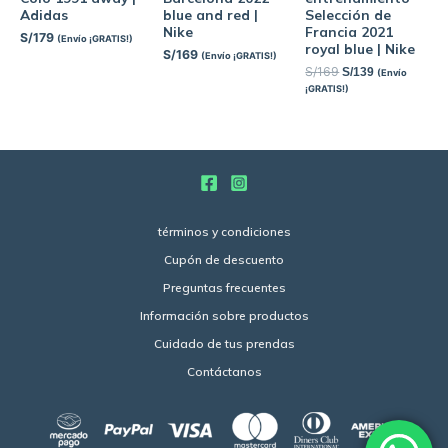
Adidas
blue and red |
Selección de
Nike
Francia 2021
S/
179
(Envío ¡GRATIS!)
royal blue | Nike
S/
169
(Envío ¡GRATIS!)
S/
169
S/
139
(Envío
¡GRATIS!)
términos y condiciones
Cupón de descuento
Preguntas frecuentes
Información sobre productos
Cuidado de tus prendas
Contáctanos