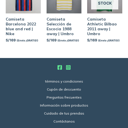
STOCK
Camiseta
Camiseta
Camiseta
Barcelona 2022
Selección de
Athletic Bilbao
blue and red |
Escocia 1988
2011 away |
Nike
away | Umbro
Umbro
S/
169
S/
169
S/
169
(Envío ¡GRATIS!)
(Envío ¡GRATIS!)
(Envío ¡GRATIS!)
términos y condiciones
Cupón de descuento
Preguntas frecuentes
Información sobre productos
Cuidado de tus prendas
Contáctanos