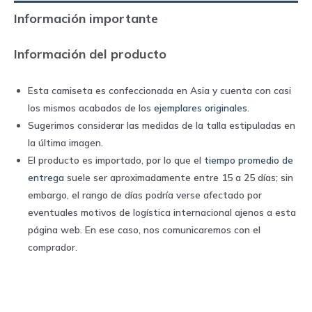
away
Información importante
|
Umbro
Información del producto
quantity
Esta camiseta es confeccionada en Asia y cuenta con casi
los mismos acabados de los
ejemplares originales
.
Sugerimos considerar las medidas de la talla estipuladas en
la última imagen.
El producto es importado, por lo que el
tiempo promedio de
entrega
suele ser aproximadamente entre 15 a 25 días; sin
embargo, el rango de días podría verse afectado por
eventuales motivos de logística internacional ajenos a esta
página web. En ese caso, nos comunicaremos con el
comprador.