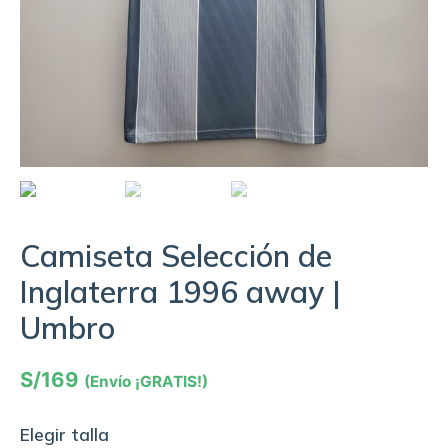
Camiseta Selección de
Inglaterra 1996 away |
Umbro
S/
169
(Envío ¡GRATIS!)
Elegir talla