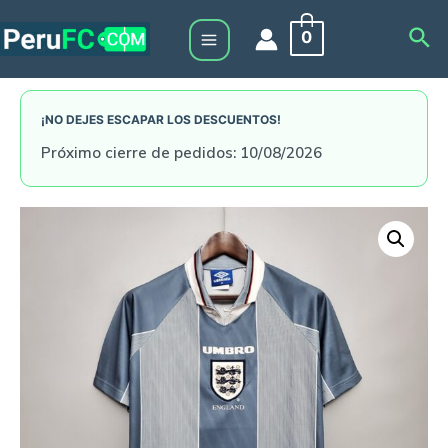
Skip
Sea
0
to
Main
content
Menu
¡NO DEJES ESCAPAR LOS DESCUENTOS!
Próximo cierre de pedidos: 10/08/2026