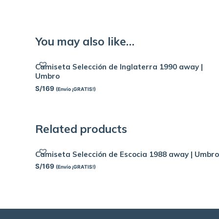
You may also like…
Camiseta Selección de Inglaterra 1990 away |
Umbro
S/
169
(Envío ¡GRATIS!)
Related products
Camiseta Selección de Escocia 1988 away | Umbro
S/
169
(Envío ¡GRATIS!)