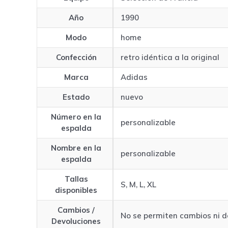
Año
1990
Modo
home
Confección
retro idéntica a la original
Marca
Adidas
Estado
nuevo
Número en la
personalizable
espalda
Nombre en la
personalizable
espalda
Tallas
S, M, L, XL
disponibles
Cambios /
No se permiten cambios ni d
Devoluciones