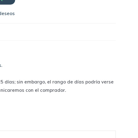
 deseos
s
.
 días; sin embargo, el rango de días podría verse
unicaremos con el comprador.