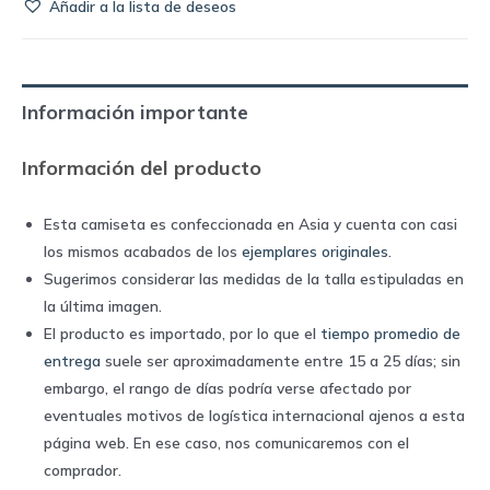
Añadir a la lista de deseos
de
Dinamarca
2024
home
Información importante
|
Hummel
Información del producto
quantity
Esta camiseta es confeccionada en Asia y cuenta con casi
los mismos acabados de los
ejemplares originales
.
Sugerimos considerar las medidas de la talla estipuladas en
la última imagen.
El producto es importado, por lo que el
tiempo promedio de
entrega
suele ser aproximadamente entre 15 a 25 días; sin
embargo, el rango de días podría verse afectado por
eventuales motivos de logística internacional ajenos a esta
página web. En ese caso, nos comunicaremos con el
comprador.