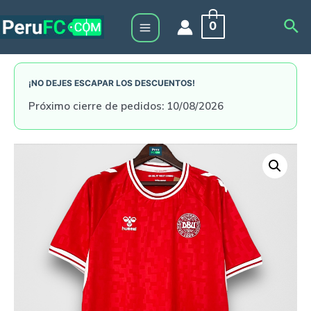
Skip
Sea
0
to
Main
content
Menu
¡NO DEJES ESCAPAR LOS DESCUENTOS!
Próximo cierre de pedidos: 10/08/2026