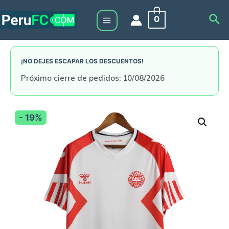
Skip
Sea
0
to
Main
content
Menu
¡NO DEJES ESCAPAR LOS DESCUENTOS!
Próximo cierre de pedidos: 10/08/2026
- 19%