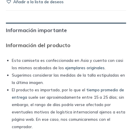
Añadir a la lista de deseos
de
Dinamarca
2023
away
Información importante
|
Hummel
Información del producto
quantity
Esta camiseta es confeccionada en Asia y cuenta con casi
los mismos acabados de los
ejemplares originales
.
Sugerimos considerar las medidas de la talla estipuladas en
la última imagen.
El producto es importado, por lo que el
tiempo promedio de
entrega
suele ser aproximadamente entre 15 a 25 días; sin
embargo, el rango de días podría verse afectado por
eventuales motivos de logística internacional ajenos a esta
página web. En ese caso, nos comunicaremos con el
comprador.