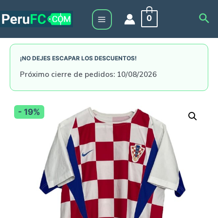
Skip
Sea
0
to
Main
content
Menu
¡NO DEJES ESCAPAR LOS DESCUENTOS!
Próximo cierre de pedidos: 10/08/2026
- 19%