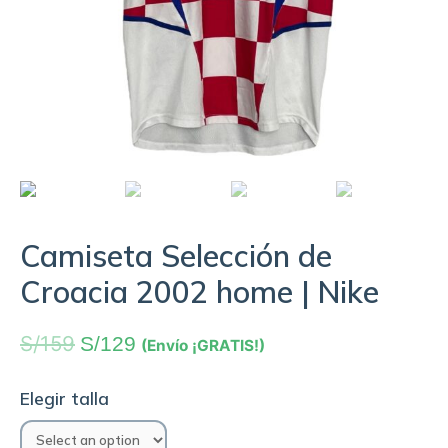
Camiseta Selección de
Croacia 2002 home | Nike
S/
159
S/
129
(Envío ¡GRATIS!)
Elegir talla