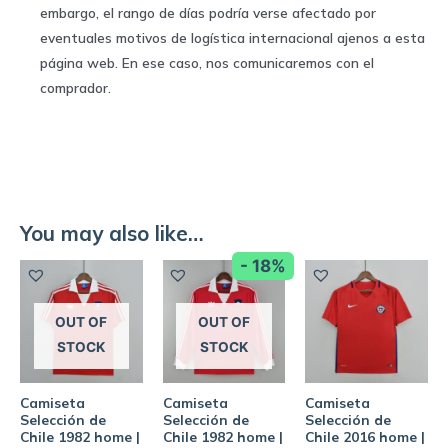
embargo, el rango de días podría verse afectado por
eventuales motivos de logística internacional ajenos a esta
página web. En ese caso, nos comunicaremos con el
comprador.
You may also like…
- 18%
OUT OF
OUT OF
STOCK
STOCK
Camiseta
Camiseta
Camiseta
Selección de
Selección de
Selección de
Chile 1982 home |
Chile 1982 home |
Chile 2016 home |