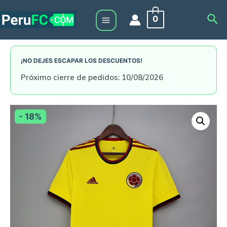
Skip
Sea
0
to
Main
content
Menu
¡NO DEJES ESCAPAR LOS DESCUENTOS!
Próximo cierre de pedidos: 10/08/2026
- 18%