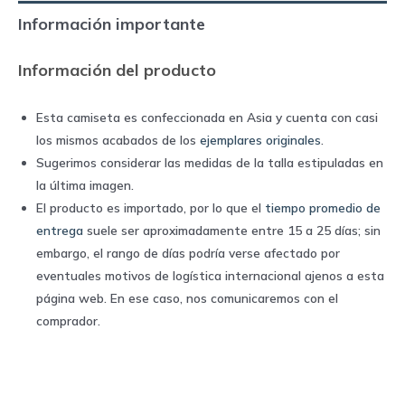
away
Información importante
|
Adidas
Información del producto
quantity
Esta camiseta es confeccionada en Asia y cuenta con casi
los mismos acabados de los
ejemplares originales
.
Sugerimos considerar las medidas de la talla estipuladas en
la última imagen.
El producto es importado, por lo que el
tiempo promedio de
entrega
suele ser aproximadamente entre 15 a 25 días; sin
embargo, el rango de días podría verse afectado por
eventuales motivos de logística internacional ajenos a esta
página web. En ese caso, nos comunicaremos con el
comprador.