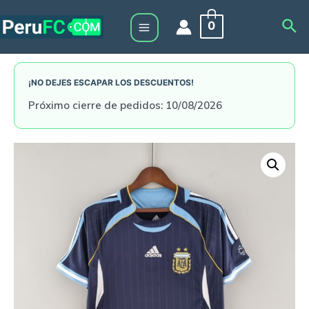
Skip
Sea
0
to
Main
content
Menu
¡NO DEJES ESCAPAR LOS DESCUENTOS!
Próximo cierre de pedidos: 10/08/2026