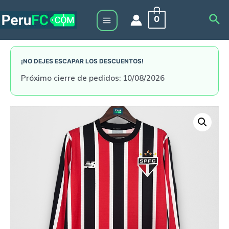
Skip
Sea
0
to
Main
content
Menu
¡NO DEJES ESCAPAR LOS DESCUENTOS!
Próximo cierre de pedidos: 10/08/2026