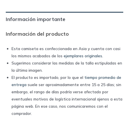
away
|
Información importante
New
Balance
Información del producto
quantity
Esta camiseta es confeccionada en Asia y cuenta con casi
los mismos acabados de los
ejemplares originales
.
Sugerimos considerar las medidas de la talla estipuladas en
la última imagen.
El producto es importado, por lo que el
tiempo promedio de
entrega
suele ser aproximadamente entre 15 a 25 días; sin
embargo, el rango de días podría verse afectado por
eventuales motivos de logística internacional ajenos a esta
página web. En ese caso, nos comunicaremos con el
comprador.