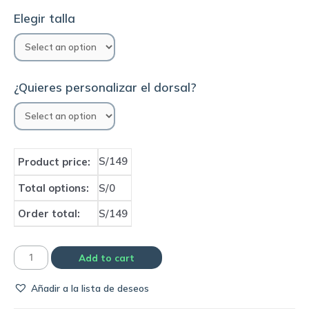
Elegir talla
¿Quieres personalizar el dorsal?
S/149
Product price:
Total options:
S/0
Order total:
S/149
Camiseta
Add to cart
Sao
Añadir a la lista de deseos
Paulo
2024