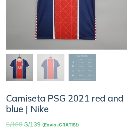
Camiseta PSG 2021 red and
blue | Nike
S/
169
S/
139
(Envío ¡GRATIS!)