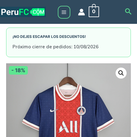
Skip
Sea
0
to
Main
content
Menu
¡NO DEJES ESCAPAR LOS DESCUENTOS!
Próximo cierre de pedidos: 10/08/2026
- 18%