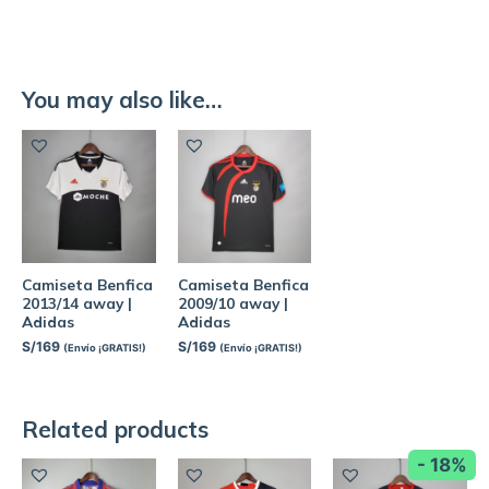
You may also like…
Camiseta Benfica
Camiseta Benfica
2013/14 away |
2009/10 away |
Adidas
Adidas
S/
169
S/
169
(Envío ¡GRATIS!)
(Envío ¡GRATIS!)
Related products
- 18%