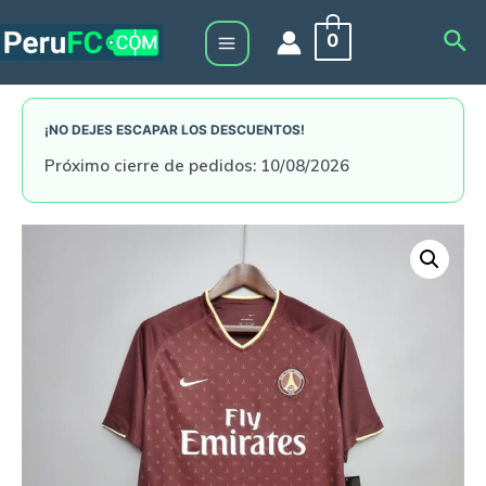
Skip
Sea
0
to
Main
content
Menu
¡NO DEJES ESCAPAR LOS DESCUENTOS!
Próximo cierre de pedidos: 10/08/2026