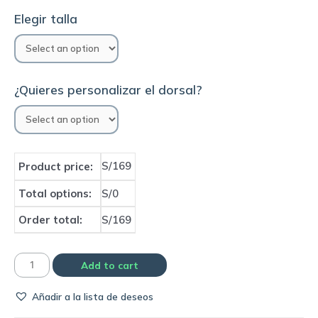
Elegir talla
¿Quieres personalizar el dorsal?
S/169
Product price:
Total options:
S/0
Order total:
S/169
Camiseta
Add to cart
PSG
Añadir a la lista de deseos
2006/07
away