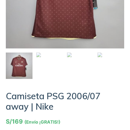
Camiseta PSG 2006/07
away | Nike
S/
169
(Envío ¡GRATIS!)