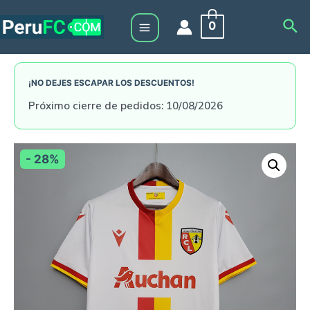
Skip
Sea
0
to
Main
content
Menu
¡NO DEJES ESCAPAR LOS DESCUENTOS!
Próximo cierre de pedidos: 10/08/2026
- 28%