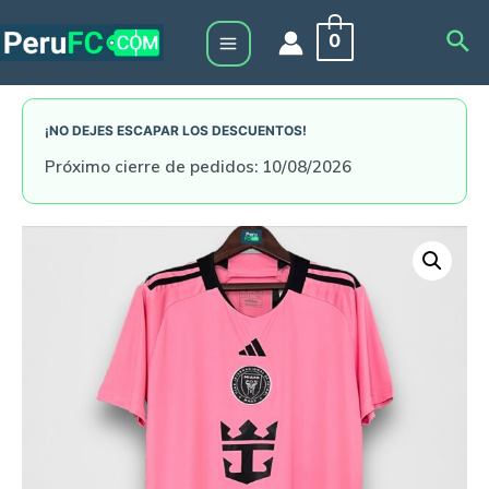
Skip
Sea
0
to
Main
content
Menu
¡NO DEJES ESCAPAR LOS DESCUENTOS!
Próximo cierre de pedidos: 10/08/2026