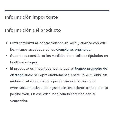
2024
home
Información importante
|
Adidas
Información del producto
quantity
Esta camiseta es confeccionada en Asia y cuenta con casi
los mismos acabados de los
ejemplares originales
.
Sugerimos considerar las medidas de la talla estipuladas en
la última imagen.
El producto es importado, por lo que el
tiempo promedio de
entrega
suele ser aproximadamente entre 15 a 25 días; sin
embargo, el rango de días podría verse afectado por
eventuales motivos de logística internacional ajenos a esta
página web. En ese caso, nos comunicaremos con el
comprador.