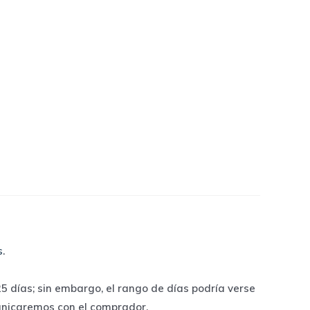
s
.
 días; sin embargo, el rango de días podría verse
unicaremos con el comprador.