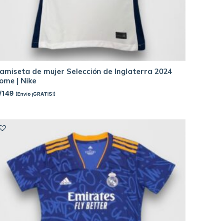
amiseta de mujer Selección de Inglaterra 2024
ome | Nike
/
149
(Envío ¡GRATIS!)