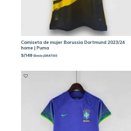
Camiseta de mujer Borussia Dortmund 2023/24
home | Puma
S/
149
(Envío ¡GRATIS!)