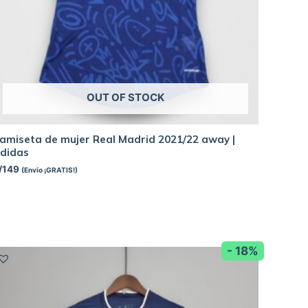
OUT OF STOCK
amiseta de mujer Real Madrid 2021/22 away |
didas
/
149
(Envío ¡GRATIS!)
- 18%