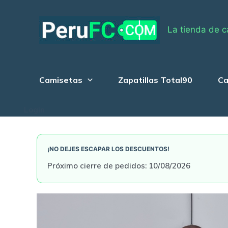
Skip
to
La tienda de c
content
Camisetas
Zapatillas Total90
Ca
Login
¡NO DEJES ESCAPAR LOS DESCUENTOS!
Próximo cierre de pedidos: 10/08/2026