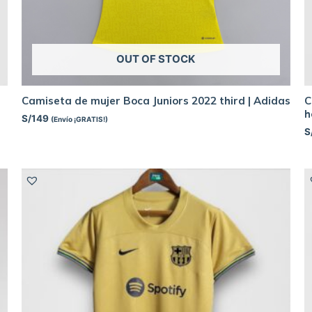
OUT OF STOCK
Camiseta de mujer Boca Juniors 2022 third | Adidas
C
h
S/
149
(Envío ¡GRATIS!)
S