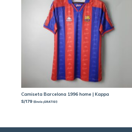
Camiseta Barcelona 1996 home | Kappa
S/
179
(Envío ¡GRATIS!)