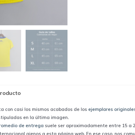
producto
ta con casi los mismos acabados de los
ejemplares originale
stipuladas en la última imagen.
romedio de entrega
suele ser aproximadamente entre 15 a 25
nternacional ajenos a esta página web. En ese caso, nos com