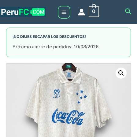
Skip
Sea
0
to
Main
content
Menu
¡NO DEJES ESCAPAR LOS DESCUENTOS!
Próximo cierre de pedidos: 10/08/2026