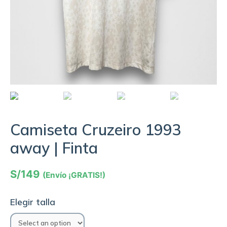
Camiseta Cruzeiro 1993
away | Finta
S/
149
(Envío ¡GRATIS!)
Elegir talla