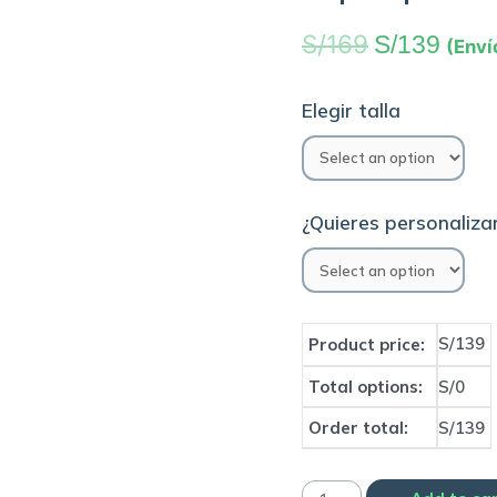
S/
169
S/
139
(Enví
Elegir talla
¿Quieres personalizar
S/139
Product price:
Total options:
S/0
Order total:
S/139