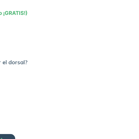
o ¡GRATIS!)
 el dorsal?