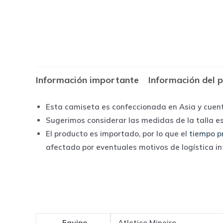
Información importante
Información del 
Esta camiseta es confeccionada en Asia y cuen
Sugerimos considerar las medidas de la talla e
El producto es importado, por lo que el
tiempo p
afectado por eventuales motivos de logística i
Equipo
Atletico Mineiro