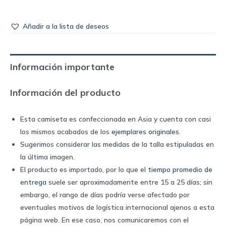
Añadir a la lista de deseos
Información importante
Información del producto
Esta camiseta es confeccionada en Asia y cuenta con casi
los mismos acabados de los
ejemplares originales
.
Sugerimos considerar las medidas de la talla estipuladas en
la última imagen.
El producto es importado, por lo que el
tiempo promedio de
entrega
suele ser aproximadamente entre 15 a 25 días; sin
embargo, el rango de días podría verse afectado por
eventuales motivos de logística internacional ajenos a esta
página web. En ese caso, nos comunicaremos con el