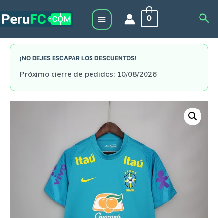
Skip
Sea
0
to
Main
content
Menu
¡NO DEJES ESCAPAR LOS DESCUENTOS!
Próximo cierre de pedidos: 10/08/2026