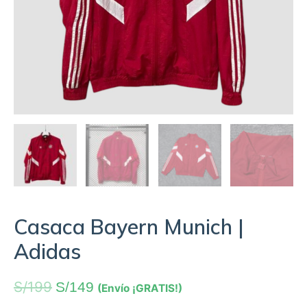
Casaca Bayern Munich |
Adidas
S/
199
S/
149
(Envío ¡GRATIS!)