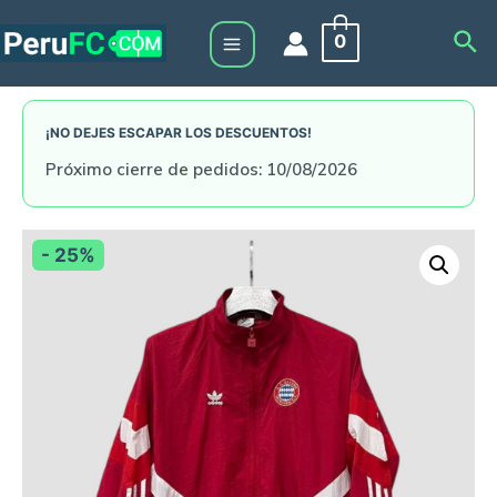
Skip
Sea
0
to
Main
content
Menu
¡NO DEJES ESCAPAR LOS DESCUENTOS!
Próximo cierre de pedidos: 10/08/2026
- 25%