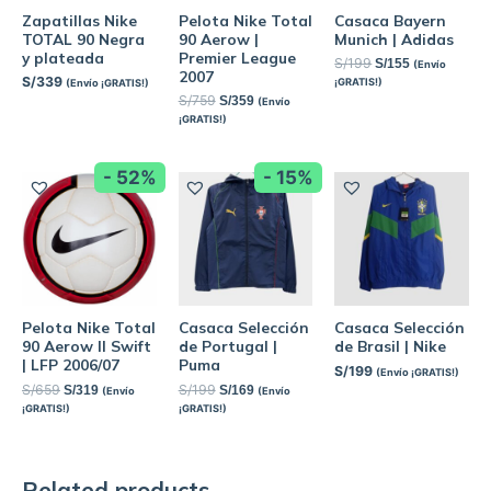
Zapatillas Nike
Pelota Nike Total
Casaca Bayern
TOTAL 90 Negra
90 Aerow |
Munich | Adidas
y plateada
Premier League
S/
199
S/
155
(Envío
2007
S/
339
¡GRATIS!)
(Envío ¡GRATIS!)
S/
759
S/
359
(Envío
¡GRATIS!)
- 52%
- 15%
Pelota Nike Total
Casaca Selección
Casaca Selección
90 Aerow II Swift
de Portugal |
de Brasil | Nike
| LFP 2006/07
Puma
S/
199
(Envío ¡GRATIS!)
S/
659
S/
199
S/
319
S/
169
(Envío
(Envío
¡GRATIS!)
¡GRATIS!)
Related products