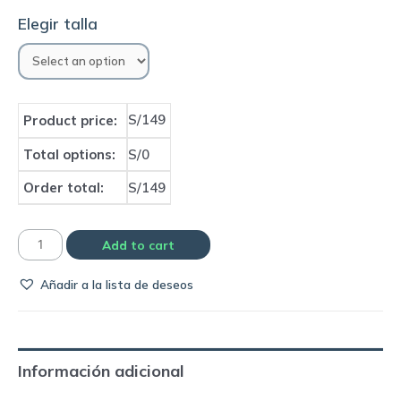
Elegir talla
S/149
Product price:
Total options:
S/0
Order total:
S/149
Casaca
Add to cart
Bayern
Añadir a la lista de deseos
Munich
|
Adidas
quantity
Información adicional