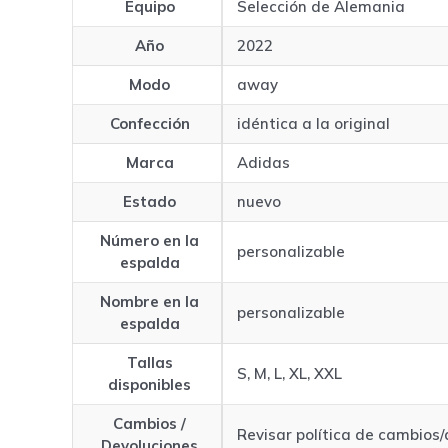
Equipo
Selección de Alemania
Año
2022
Modo
away
Confección
idéntica a la original
Marca
Adidas
Estado
nuevo
Número en la
personalizable
espalda
Nombre en la
personalizable
espalda
Tallas
S, M, L, XL, XXL
disponibles
Cambios /
Revisar política de cambios
Devoluciones