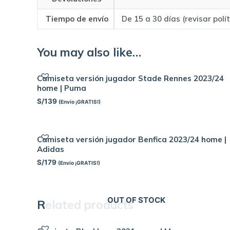
Tiempo de envío
De 15 a 30 días (revisar polí
You may also like…
Camiseta versión jugador Stade Rennes 2023/24
home | Puma
S/
139
(Envío ¡GRATIS!)
Camiseta versión jugador Benfica 2023/24 home |
Adidas
S/
179
(Envío ¡GRATIS!)
OUT OF STOCK
Related products