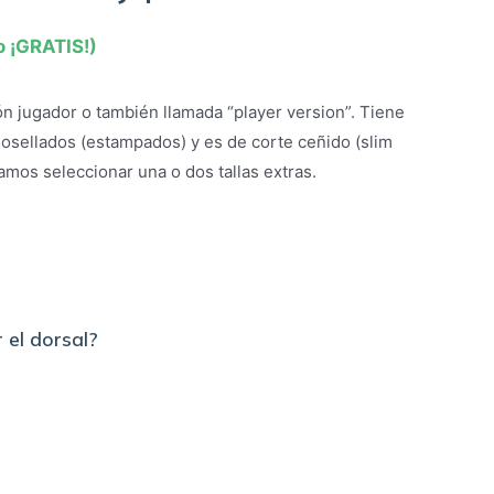
o ¡GRATIS!)
n jugador o también llamada “player version”. Tiene
osellados (estampados) y es de corte ceñido (slim
amos seleccionar una o dos tallas extras.
 el dorsal?