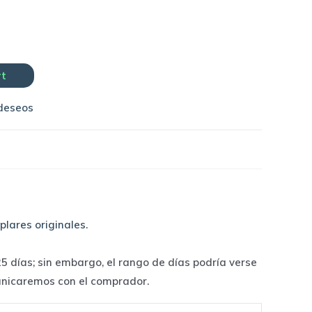
rt
 deseos
plares originales
.
 días; sin embargo, el rango de días podría verse
unicaremos con el comprador.