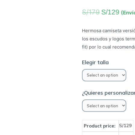
S/
179
S/
129
(Enví
Hermosa camiseta versió
los escudos y logos term
fit) por lo cual recomend
Elegir talla
¿Quieres personalizar
S/129
Product price: