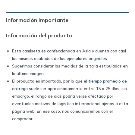
2024
home
Información importante
|
Nike
Información del producto
quantity
Esta camiseta es confeccionada en Asia y cuenta con casi
los mismos acabados de los
ejemplares originales
.
Sugerimos considerar las medidas de la talla estipuladas en
la última imagen.
El producto es importado, por lo que el
tiempo promedio de
entrega
suele ser aproximadamente entre 15 a 25 días; sin
embargo, el rango de días podría verse afectado por
eventuales motivos de logística internacional ajenos a esta
página web. En ese caso, nos comunicaremos con el
comprador.