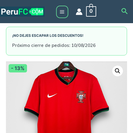
Skip
Sea
0
to
Main
content
Menu
¡NO DEJES ESCAPAR LOS DESCUENTOS!
Próximo cierre de pedidos: 10/08/2026
- 13%