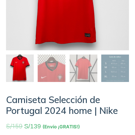
Camiseta Selección de
Portugal 2024 home | Nike
S/
159
S/
139
(Envío ¡GRATIS!)