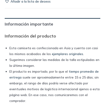
Añadir a la lista de deseos
de
Japón
2020
conmemorativa
Información importante
|
Adidas
Información del producto
quantity
Esta camiseta es confeccionada en Asia y cuenta con casi
los mismos acabados de los
ejemplares originales
.
Sugerimos considerar las medidas de la talla estipuladas en
la última imagen.
El producto es importado, por lo que el
tiempo promedio de
entrega
suele ser aproximadamente entre 15 a 25 días; sin
embargo, el rango de días podría verse afectado por
eventuales motivos de logística internacional ajenos a esta
página web. En ese caso, nos comunicaremos con el
comprador.