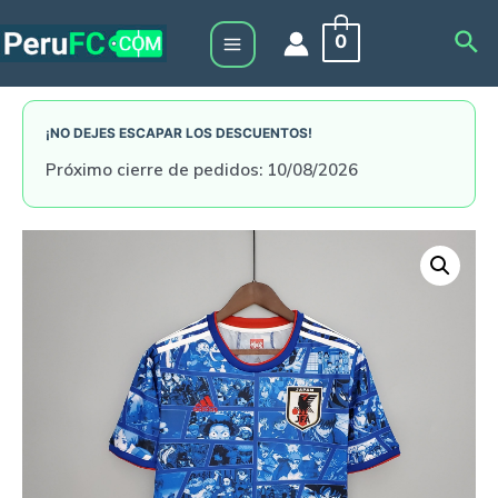
Skip
Sea
0
to
Main
content
Menu
¡NO DEJES ESCAPAR LOS DESCUENTOS!
Próximo cierre de pedidos: 10/08/2026