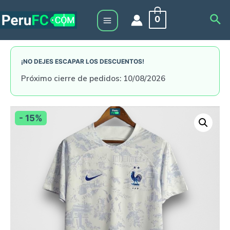
Skip
Sea
0
to
Main
content
Menu
¡NO DEJES ESCAPAR LOS DESCUENTOS!
Próximo cierre de pedidos: 10/08/2026
- 15%