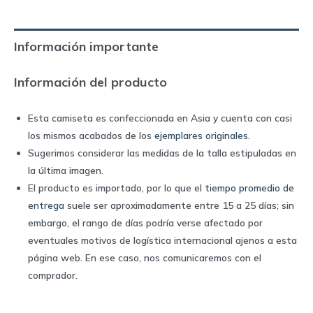
2022
away
Información importante
|
Nike
Información del producto
quantity
Esta camiseta es confeccionada en Asia y cuenta con casi
los mismos acabados de los
ejemplares originales
.
Sugerimos considerar las medidas de la talla estipuladas en
la última imagen.
El producto es importado, por lo que el
tiempo promedio de
entrega
suele ser aproximadamente entre 15 a 25 días; sin
embargo, el rango de días podría verse afectado por
eventuales motivos de logística internacional ajenos a esta
página web. En ese caso, nos comunicaremos con el
comprador.