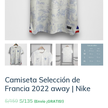
Camiseta Selección de
Francia 2022 away | Nike
S/
159
S/
135
(Envío ¡GRATIS!)