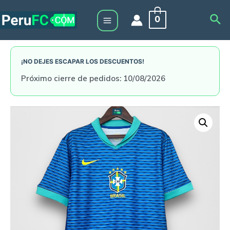
Skip
Sea
0
to
Main
content
Menu
¡NO DEJES ESCAPAR LOS DESCUENTOS!
Próximo cierre de pedidos: 10/08/2026