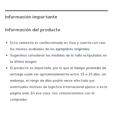
2024
away
Información importante
|
Nike
Información del producto
quantity
Esta camiseta es confeccionada en Asia y cuenta con casi
los mismos acabados de los
ejemplares originales
.
Sugerimos considerar las medidas de la talla estipuladas en
la última imagen.
El producto es importado, por lo que el
tiempo promedio de
entrega
suele ser aproximadamente entre 15 a 25 días; sin
embargo, el rango de días podría verse afectado por
eventuales motivos de logística internacional ajenos a esta
página web. En ese caso, nos comunicaremos con el
comprador.