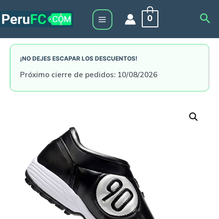
Skip
Sea
0
to
Main
content
Menu
¡NO DEJES ESCAPAR LOS DESCUENTOS!
Próximo cierre de pedidos: 10/08/2026