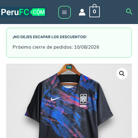
Skip
Sea
0
to
Main
content
Menu
¡NO DEJES ESCAPAR LOS DESCUENTOS!
Próximo cierre de pedidos: 10/08/2026