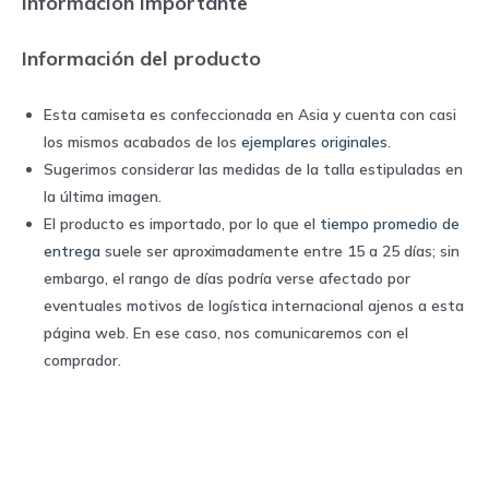
Información importante
del
Sur
Información del producto
2024
|
Esta camiseta es confeccionada en Asia y cuenta con casi
Nike
los mismos acabados de los
ejemplares originales
.
quantity
Sugerimos considerar las medidas de la talla estipuladas en
la última imagen.
El producto es importado, por lo que el
tiempo promedio de
entrega
suele ser aproximadamente entre 15 a 25 días; sin
embargo, el rango de días podría verse afectado por
eventuales motivos de logística internacional ajenos a esta
página web. En ese caso, nos comunicaremos con el
comprador.