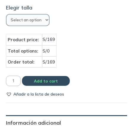
Elegir talla
S/169
Product price:
Total options:
S/0
Order total:
S/169
Casaca
Add to cart
Boca
Añadir a la lista de deseos
Juniors
|
Adidas
quantity
Información adicional