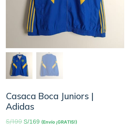
Casaca Boca Juniors |
Adidas
S/
199
S/
169
(Envío ¡GRATIS!)