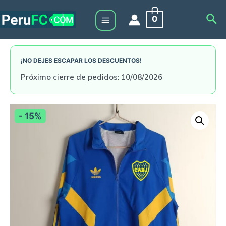
Skip
Sea
0
to
Main
content
Menu
¡NO DEJES ESCAPAR LOS DESCUENTOS!
Próximo cierre de pedidos: 10/08/2026
- 15%