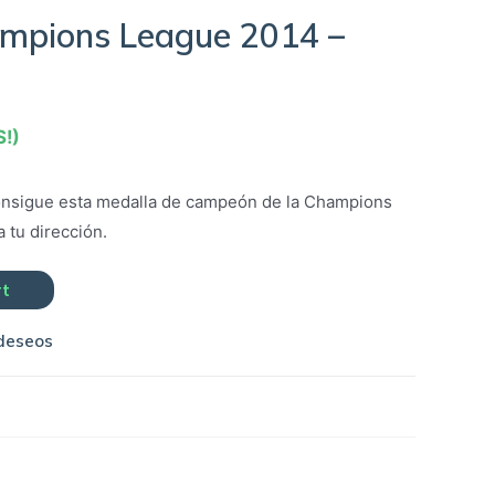
mpions League 2014 –
S!)
nsigue esta medalla de campeón de la Champions
 tu dirección.
rt
 deseos