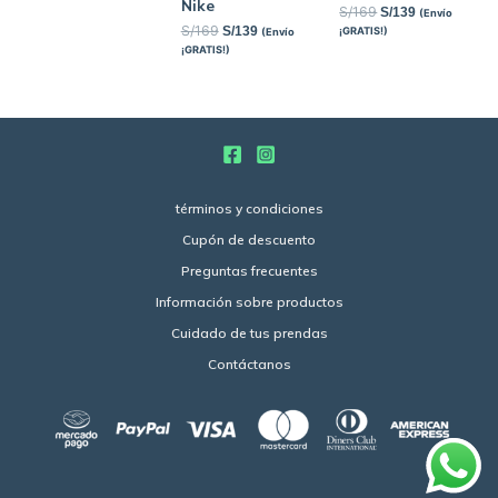
Nike
S/
169
S/
139
(Envío
S/
169
S/
139
¡GRATIS!)
(Envío
¡GRATIS!)
términos y condiciones
Cupón de descuento
Preguntas frecuentes
Información sobre productos
Cuidado de tus prendas
Contáctanos