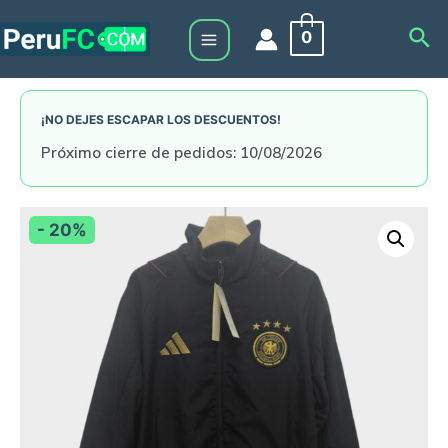
Skip
Sea
0
to
Main
content
Menu
¡NO DEJES ESCAPAR LOS DESCUENTOS!
Próximo cierre de pedidos: 10/08/2026
- 20%