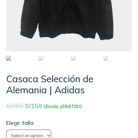
Casaca Selección de
Alemania | Adidas
S/
199
S/
159
(Envío ¡GRATIS!)
Elegir talla