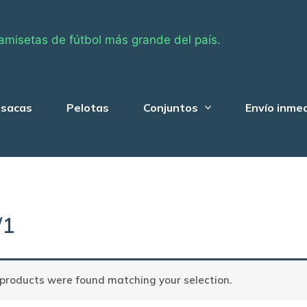
amisetas de fútbol más grande del país.
sacas
Pelotas
Conjuntos
Envío inme
/1
products were found matching your selection.