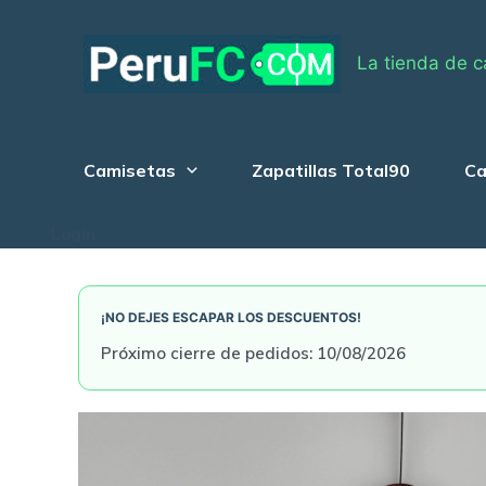
Skip
to
La tienda de c
content
Camisetas
Zapatillas Total90
Ca
Login
¡NO DEJES ESCAPAR LOS DESCUENTOS!
Próximo cierre de pedidos: 10/08/2026