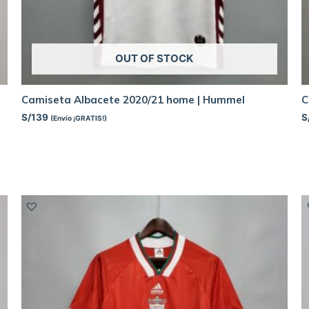
OUT OF STOCK
Camiseta Albacete 2020/21 home | Hummel
C
S/
139
S
(Envío ¡GRATIS!)