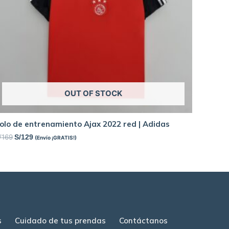
OUT OF STOCK
olo de entrenamiento Ajax 2022 red | Adidas
/
169
S/
129
(Envío ¡GRATIS!)
s
Cuidado de tus prendas
Contáctanos