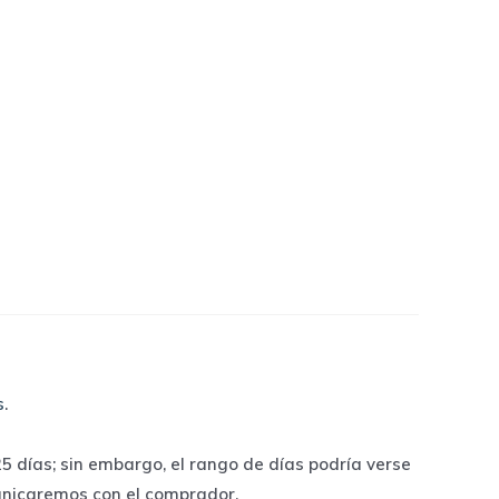
s
.
 días; sin embargo, el rango de días podría verse
unicaremos con el comprador.