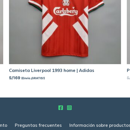
Camiseta Liverpool 1993 home | Adidas
P
S/
169
S
(Envío ¡GRATIS!)
nto
Preguntas frecuentes
Información sobre producto