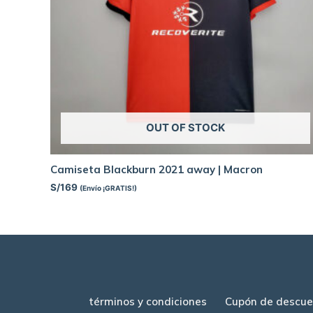
OUT OF STOCK
Camiseta Blackburn 2021 away | Macron
S/
169
(Envío ¡GRATIS!)
términos y condiciones
Cupón de descue