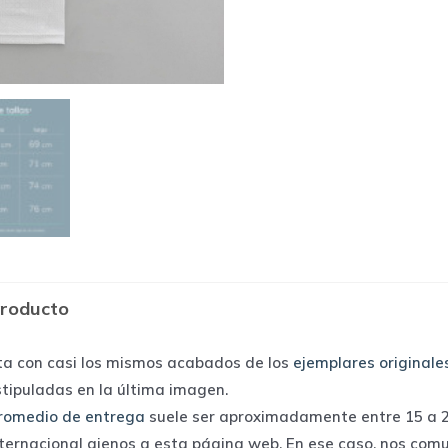
producto
ta con casi los mismos acabados de los
ejemplares originale
stipuladas en la última imagen.
romedio de entrega
suele ser aproximadamente entre 15 a 25
nternacional ajenos a esta página web. En ese caso, nos com