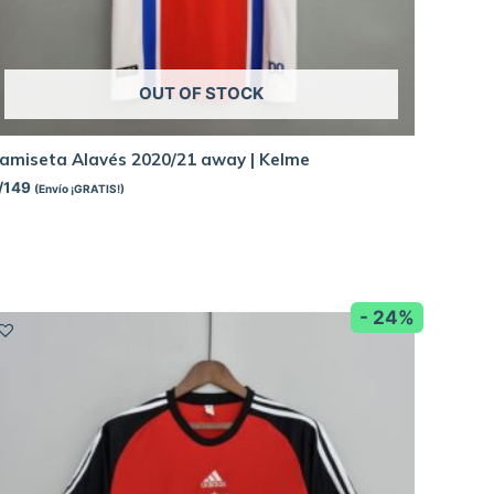
OUT OF STOCK
amiseta Alavés 2020/21 away | Kelme
/
149
(Envío ¡GRATIS!)
- 24%