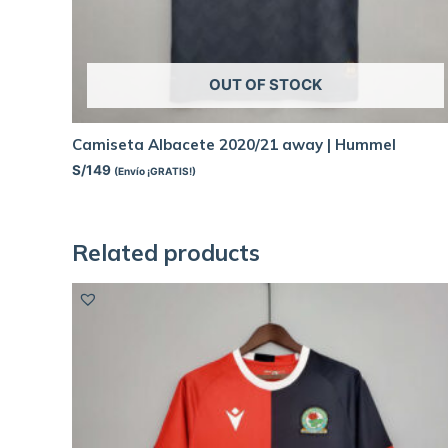
OUT OF STOCK
Camiseta Albacete 2020/21 away | Hummel
S/
149
(Envío ¡GRATIS!)
Related products