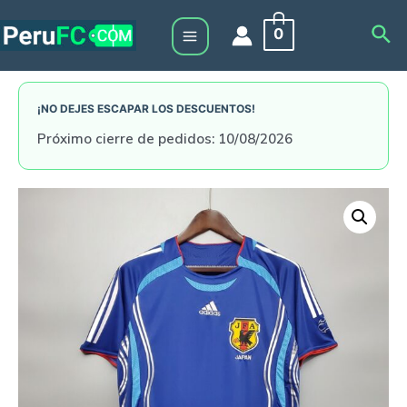
Skip
Sea
0
to
Main
content
Menu
¡NO DEJES ESCAPAR LOS DESCUENTOS!
Próximo cierre de pedidos: 10/08/2026