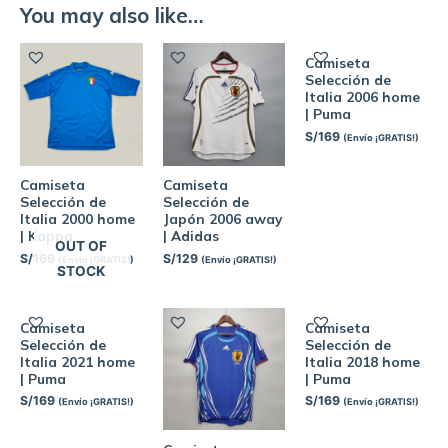
You may also like…
Camiseta
Selección de
Italia 2006 home
| Puma
S/
169
(Envío ¡GRATIS!)
Camiseta
Camiseta
Selección de
Selección de
Italia 2000 home
Japón 2006 away
| Kappa
| Adidas
OUT OF
S/
169
S/
129
(Envío ¡GRATIS!)
(Envío ¡GRATIS!)
STOCK
Camiseta
Camiseta
Selección de
Selección de
Italia 2021 home
Italia 2018 home
| Puma
| Puma
S/
169
S/
169
(Envío ¡GRATIS!)
(Envío ¡GRATIS!)