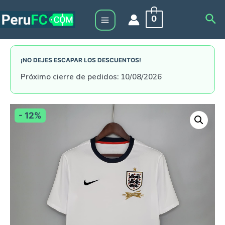
Skip
Sea
0
to
Main
content
Menu
¡NO DEJES ESCAPAR LOS DESCUENTOS!
Próximo cierre de pedidos: 10/08/2026
- 12%