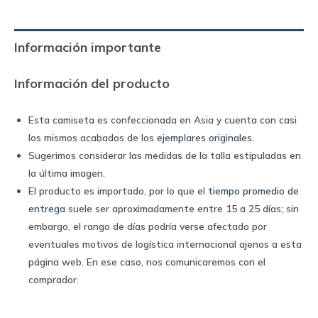
2013
home
Información importante
|
Nike
Información del producto
quantity
Esta camiseta es confeccionada en Asia y cuenta con casi
los mismos acabados de los
ejemplares originales
.
Sugerimos considerar las medidas de la talla estipuladas en
la última imagen.
El producto es importado, por lo que el
tiempo promedio de
entrega
suele ser aproximadamente entre 15 a 25 días; sin
embargo, el rango de días podría verse afectado por
eventuales motivos de logística internacional ajenos a esta
página web. En ese caso, nos comunicaremos con el
comprador.