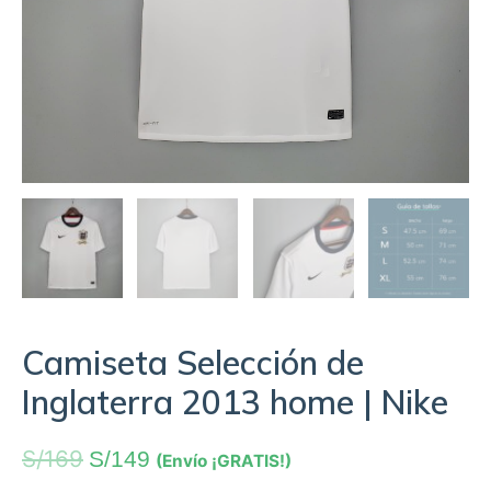
Camiseta Selección de
Inglaterra 2013 home | Nike
S/
169
S/
149
(Envío ¡GRATIS!)