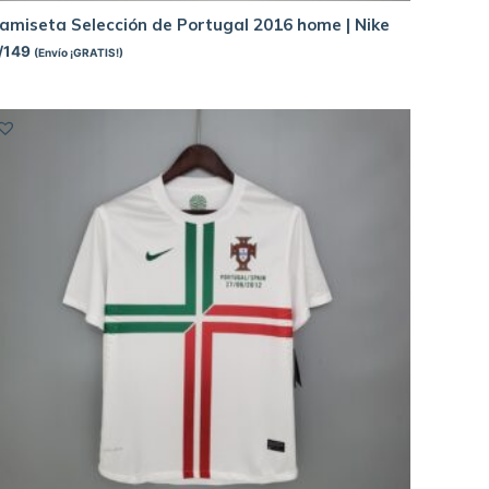
amiseta Selección de Portugal 2016 home | Nike
/
149
(Envío ¡GRATIS!)