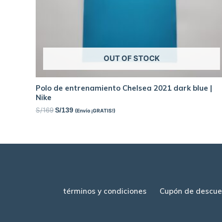
OUT OF STOCK
Polo de entrenamiento Chelsea 2021 dark blue |
Nike
S/
169
S/
139
(Envío ¡GRATIS!)
términos y condiciones
Cupón de descue