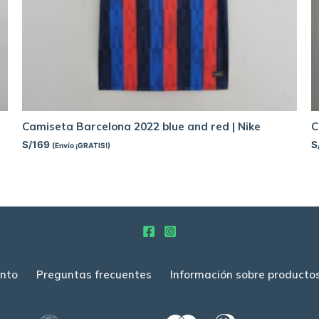
Camiseta Barcelona 2022 blue and red | Nike
C
S/
169
S
(Envío ¡GRATIS!)
nto
Preguntas frecuentes
Información sobre producto