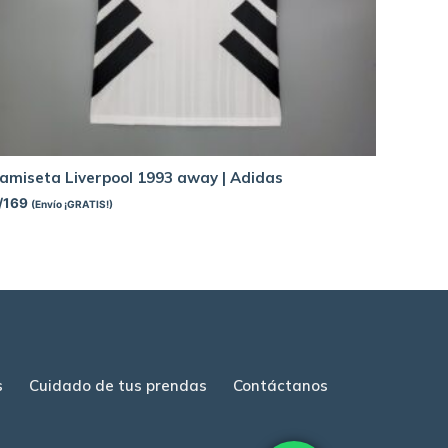
amiseta Liverpool 1993 away | Adidas
/
169
(Envío ¡GRATIS!)
s
Cuidado de tus prendas
Contáctanos