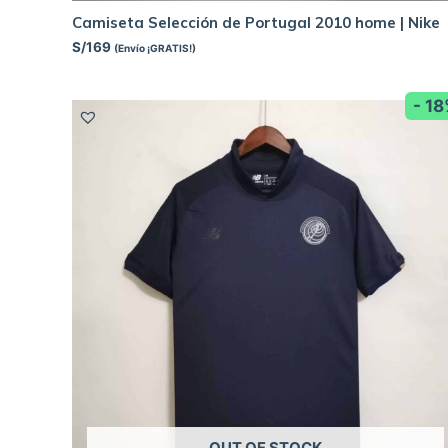
Camiseta Selección de Portugal 2010 home | Nike
S/
169
(Envío ¡GRATIS!)
- 1
OUT OF STOCK