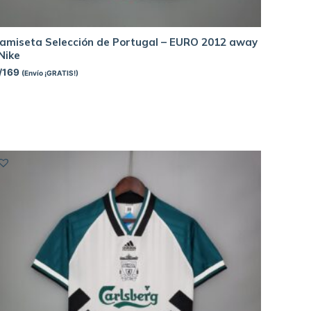
amiseta Selección de Portugal – EURO 2012 away
 Nike
/
169
(Envío ¡GRATIS!)