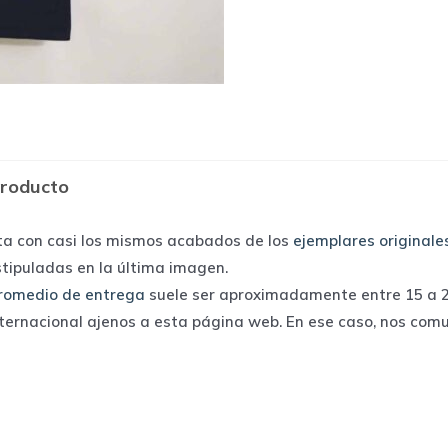
producto
ta con casi los mismos acabados de los
ejemplares originale
stipuladas en la última imagen.
romedio de entrega
suele ser aproximadamente entre 15 a 25
nternacional ajenos a esta página web. En ese caso, nos com