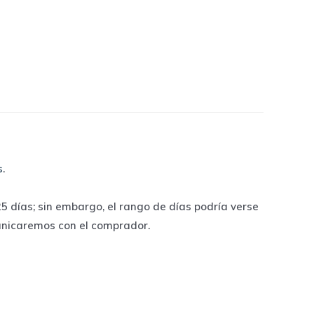
s
.
 días; sin embargo, el rango de días podría verse
unicaremos con el comprador.