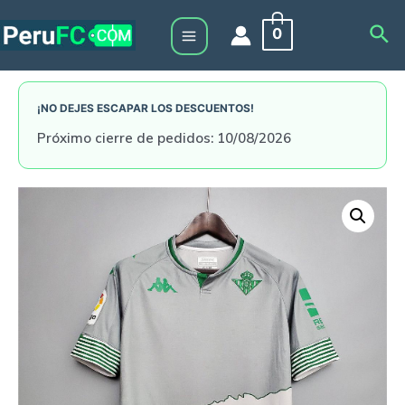
Skip
Sea
0
to
Main
content
Menu
¡NO DEJES ESCAPAR LOS DESCUENTOS!
Próximo cierre de pedidos: 10/08/2026