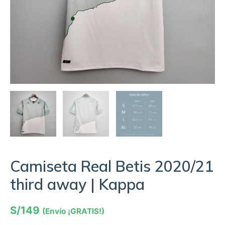
Camiseta Real Betis 2020/21
third away | Kappa
S/
149
(Envío ¡GRATIS!)