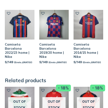
Camiseta
Camiseta
Camiseta
Barcelona
Barcelona
Barcelona
2022/23 home |
2019/20 home |
2014/15 home |
Nike
Nike
Nike
S/
149
S/
149
S/
149
(Envío ¡GRATIS!)
(Envío ¡GRATIS!)
(Envío ¡GRATIS!)
Related products
- 18%
- 18%
OUT OF
OUT OF
OUT OF
STOCK
STOCK
STOCK