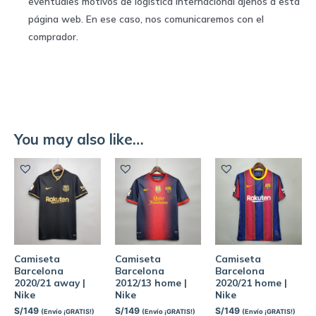
eventuales motivos de logística internacional ajenos a esta
página web. En ese caso, nos comunicaremos con el
comprador.
You may also like…
Camiseta
Camiseta
Camiseta
Barcelona
Barcelona
Barcelona
2020/21 away |
2012/13 home |
2020/21 home |
Nike
Nike
Nike
S/
149
S/
149
S/
149
(Envío ¡GRATIS!)
(Envío ¡GRATIS!)
(Envío ¡GRATIS!)