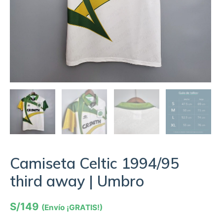
Camiseta Celtic 1994/95
third away | Umbro
S/
149
(Envío ¡GRATIS!)