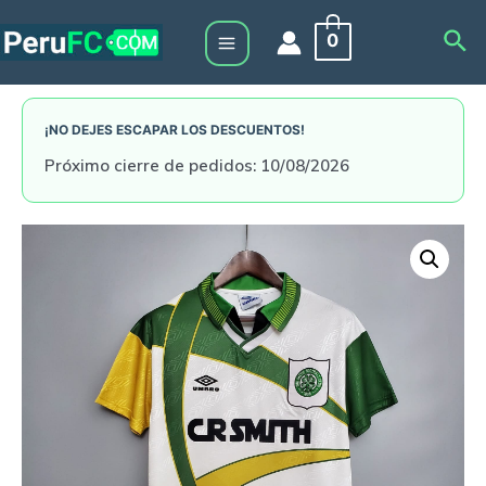
Skip
Sea
0
to
Main
content
Menu
¡NO DEJES ESCAPAR LOS DESCUENTOS!
Próximo cierre de pedidos: 10/08/2026